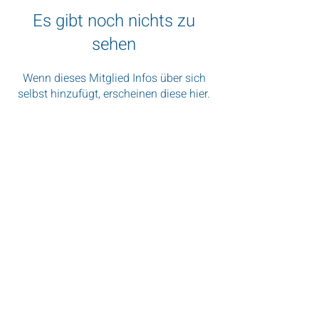
Es gibt noch nichts zu
sehen
Wenn dieses Mitglied Infos über sich
selbst hinzufügt, erscheinen diese hier.
„Wenn Sie nach Südafrika kommen,