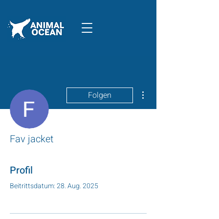
Weitere Optionen
Folgen
Fav jacket
Profil
Beitrittsdatum: 28. Aug. 2025