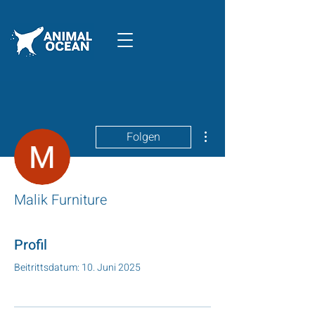
Weitere Optionen
Folgen
Malik Furniture
Profil
Beitrittsdatum: 10. Juni 2025