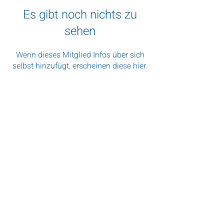
Es gibt noch nichts zu
sehen
Wenn dieses Mitglied Infos über sich
selbst hinzufügt, erscheinen diese hier.
„Wenn Sie nach Südafrika kommen,