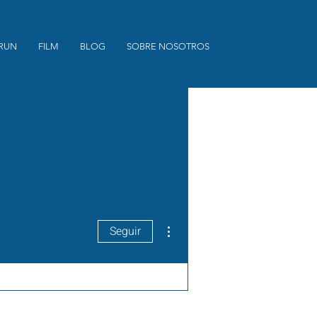
 RUN
FILM
BLOG
SOBRE NOSOTROS
Más acciones
Seguir