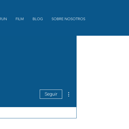
 RUN
FILM
BLOG
SOBRE NOSOTROS
Más acciones
Seguir