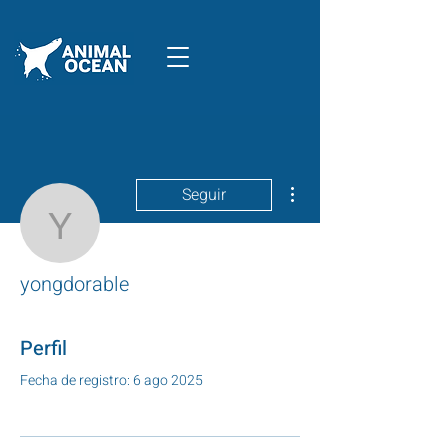
Más acciones
Seguir
yongdorable
yongdorable
Perfil
Fecha de registro: 6 ago 2025