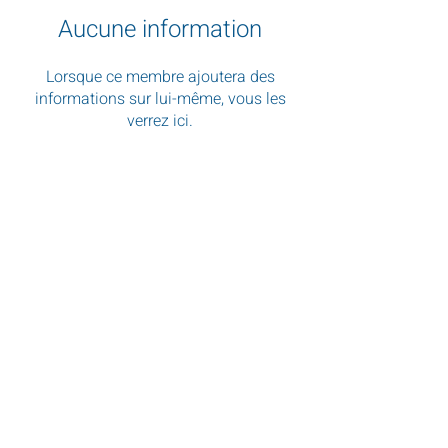
Aucune information
Lorsque ce membre ajoutera des
informations sur lui-même, vous les
verrez ici.
« Quand vous venez en Afrique du Sud,
n'oubliez pas de consulter Animal