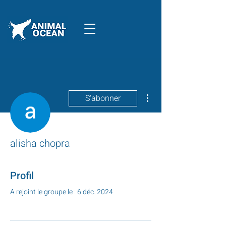
Plus d'actions
S'abonner
alisha chopra
Profil
A rejoint le groupe le : 6 déc. 2024