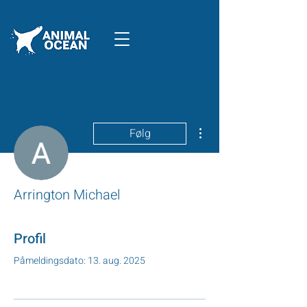
Flere handlinger
Følg
Arrington Michael
Profil
Påmeldingsdato: 13. aug. 2025