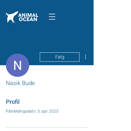
Flere handlinger
Følg
Nasik Bude
Profil
Påmeldingsdato: 3. apr. 2025