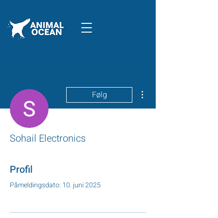
Flere handlinger
Følg
Sohail Electronics
Profil
Påmeldingsdato: 10. juni 2025