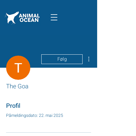
Flere handlinger
Følg
The Goa
Profil
Påmeldingsdato: 22. mai 2025