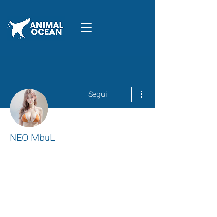
Mais ações
Seguir
NEO MbuL