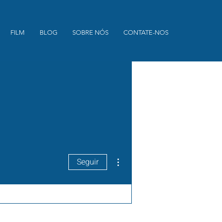
FILM
BLOG
SOBRE NÓS
CONTATE-NOS
Mais ações
Seguir