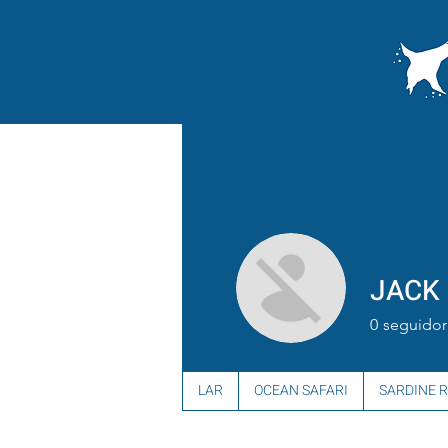
JACK
0
seguidor
LAR
OCEAN SAFARI
SARDINE 