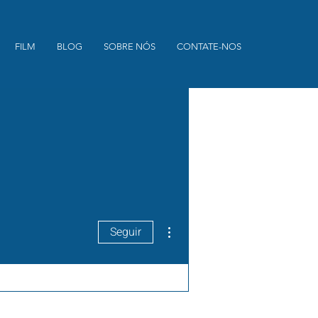
FILM
BLOG
SOBRE NÓS
CONTATE-NOS
Mais ações
Seguir