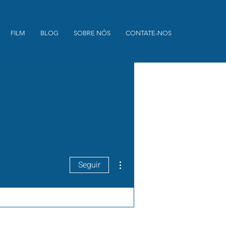
FILM
BLOG
SOBRE NÓS
CONTATE-NOS
Mais ações
Seguir