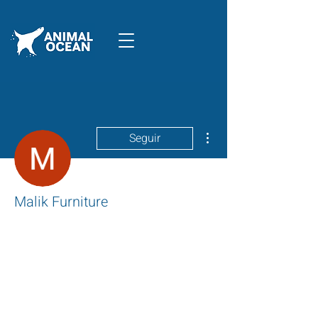
Mais ações
Seguir
Malik Furniture