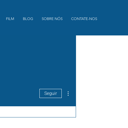
FILM
BLOG
SOBRE NÓS
CONTATE-NOS
Mais ações
Seguir