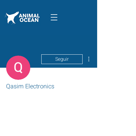
Mais ações
Seguir
Qasim Electronics