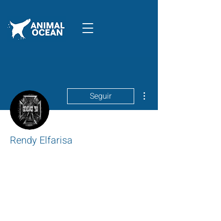
Mais ações
Seguir
Rendy Elfarisa