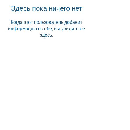
Здесь пока ничего нет
Когда этот пользователь добавит
информацию о себе, вы увидите ее
здесь.
«Когда будете в Южной Африке,
обязательно найдите Animal Ocean,