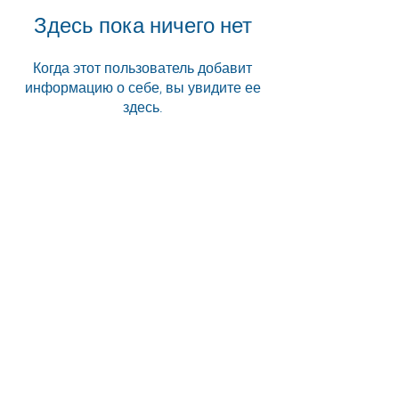
Здесь пока ничего нет
Когда этот пользователь добавит
информацию о себе, вы увидите ее
здесь.
«Когда будете в Южной Африке,
обязательно найдите Animal Ocean,