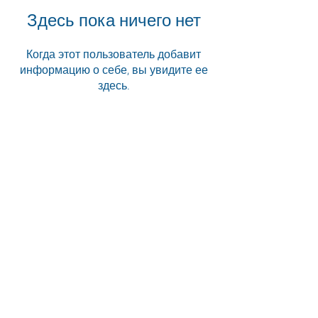
Здесь пока ничего нет
Когда этот пользователь добавит
информацию о себе, вы увидите ее
здесь.
«Когда будете в Южной Африке,
обязательно найдите Animal Ocean,