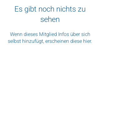
Es gibt noch nichts zu
sehen
Wenn dieses Mitglied Infos über sich
selbst hinzufügt, erscheinen diese hier.
„Wenn Sie nach Südafrika kommen,