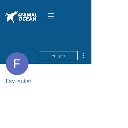
Weitere Optionen
Folgen
Fav jacket