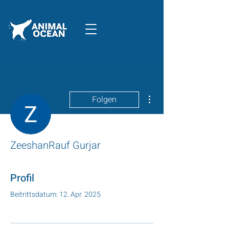
Weitere Optionen
Folgen
ZeeshanRauf Gurjar
Profil
Beitrittsdatum: 12. Apr. 2025