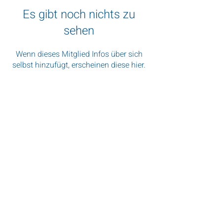
Es gibt noch nichts zu
sehen
Wenn dieses Mitglied Infos über sich
selbst hinzufügt, erscheinen diese hier.
„Wenn Sie nach Südafrika kommen,