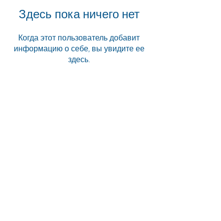
Здесь пока ничего нет
Когда этот пользователь добавит
информацию о себе, вы увидите ее
здесь.
«Когда будете в Южной Африке,
обязательно найдите Animal Ocean,