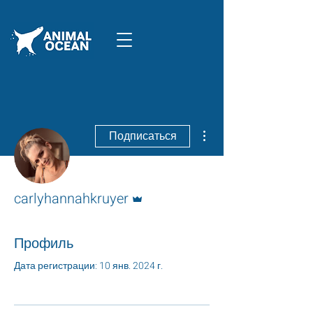
Другие действия
Подписаться
Админ
carlyhannahkruyer
Профиль
Дата регистрации: 10 янв. 2024 г.