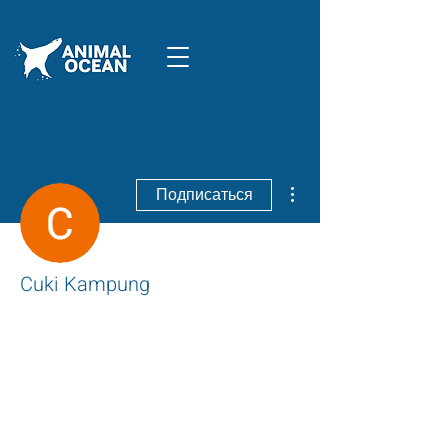
Другие действия
Подписаться
Cuki Kampung